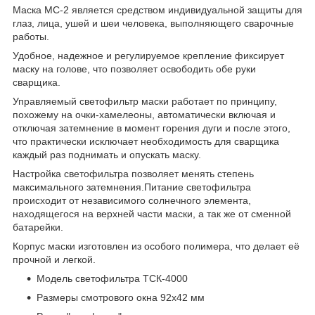
Маска МС-2 является средством индивидуальной защиты для
глаз, лица, ушей и шеи человека, выполняющего сварочные
работы.
Удобное, надежное и регулируемое крепление фиксирует
маску на голове, что позволяет освободить обе руки
сварщика.
Управляемый светофильтр маски работает по принципу,
похожему на очки-хамелеоны, автоматически включая и
отключая затемнение в момент горения дуги и после этого,
что практически исключает необходимость для сварщика
каждый раз поднимать и опускать маску.
Настройка светофильтра позволяет менять степень
максимального затемнения.Питание светофильтра
происходит от независимого солнечного элемента,
находящегося на верхней части маски, а так же от сменной
батарейки.
Корпус маски изготовлен из особого полимера, что делает её
прочной и легкой.
Модель светофильтра ТСК-4000
Размеры смотрового окна 92х42 мм