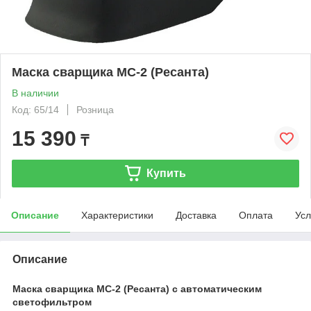
Маска сварщика МС-2 (Ресанта)
В наличии
Код: 65/14
Розница
15 390
₸
Купить
Описание
Характеристики
Доставка
Оплата
Усл
Описание
Маска сварщика МС-2 (Ресанта) с автоматическим
светофильтром