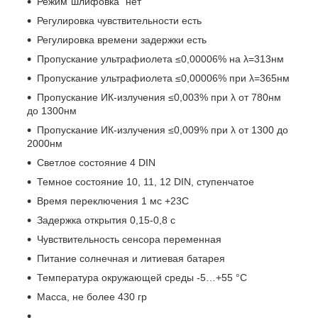
Режим"шлифовка" нет
Регулировка чувствительности есть
Регулировка времени задержки есть
Пропускание ультрафиолета ≤0,00006% на λ=313нм
Пропускание ультрафиолета ≤0,00006% при λ=365нм
Пропускание ИК-излучения ≤0,003% при λ от 780нм
до 1300нм
Пропускание ИК-излучения ≤0,009% при λ от 1300 до
2000нм
Светлое состояние 4 DIN
Темное состояние 10, 11, 12 DIN, ступенчатое
Время переключения 1 мс +23С
Задержка открытия 0,15-0,8 с
Чувствительность сенсора переменная
Питание солнечная и литиевая батарея
Температура окружающей среды -5…+55 °С
Масса, не более 430 гр