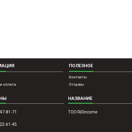
МАЦИЯ
ПОЛЕЗНОЕ
Контакты
и оплата
Отзывы
647-81-71
ТОО RiDincome
022-61-45