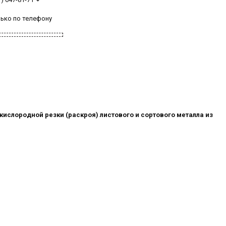
лько по телефону
ислородной резки (раскроя) листового и сортового металла из