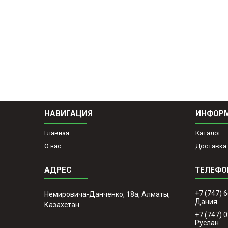
НАВИГАЦИЯ
ИНФОР
Главная
Каталог
О нас
Доставка 
+7 (747) 
Немировича-Данченко, 18а, Алматы,
Дания
Казахстан
+7 (747) 
Руслан