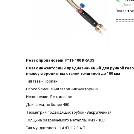
Дания
Заказ то
Резак пропановый Р1П-100 KRASS
Резак инжекторный предназначеный для ручной газок
низкоуглеродистых сталей толщиной до 100 мм
Тип газа - Пропан
Способ смешения газов -Инжекторный
Исполнение -Вентильное
Длина мм, не более 480
Геометрия подводящих трубок -Закругленная
Толщина разрезаемого металла, мм3 - 100
Тип мундштуков - 1 А/П; 1,2,3,4 П