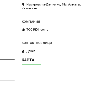
Немировича-Данченко, 18а, Алматы,
Казахстан
ТОО RiDincome
Дания
КАРТА