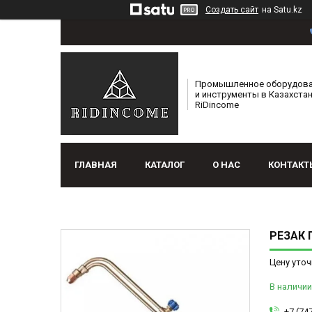
Создать сайт
на Satu.kz
Промышленное оборудов
и инструменты в Казахстан
RiDincome
ГЛАВНАЯ
КАТАЛОГ
О НАС
КОНТАКТ
РЕЗАК 
Цену уточ
В наличии
+7 (74