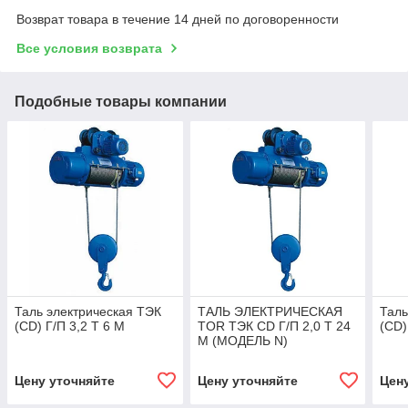
Возврат товара в течение 14 дней по договоренности
Все условия возврата
Подобные товары компании
Таль электрическая ТЭК
ТАЛЬ ЭЛЕКТРИЧЕСКАЯ
Таль
(CD) Г/П 3,2 Т 6 М
TOR ТЭК CD Г/П 2,0 Т 24
(CD)
М (МОДЕЛЬ N)
Цену уточняйте
Цену уточняйте
Цен