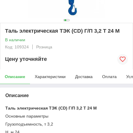
Таль электрическая ТЭК (CD) Г/П 3,2 Т 24 М
В наличии
Код: 109324
Розница
Цену уточняйте
Описание
Характеристики
Доставка
Оплата
Усл
Описание
Таль электрическая ТЭК (CD) Г/П 3,2 Т 24 М
Основные параметры
Грузоподъемность, т 3,2
Н, м 24