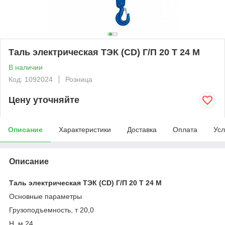
Таль электрическая ТЭК (CD) Г/П 20 Т 24 М
В наличии
Код: 1092024
Розница
Цену уточняйте
Описание
Характеристики
Доставка
Оплата
Усл
Описание
Таль электрическая ТЭК (CD) Г/П 20 Т 24 М
Основные параметры
Грузоподъемность, т 20,0
Н, м 24