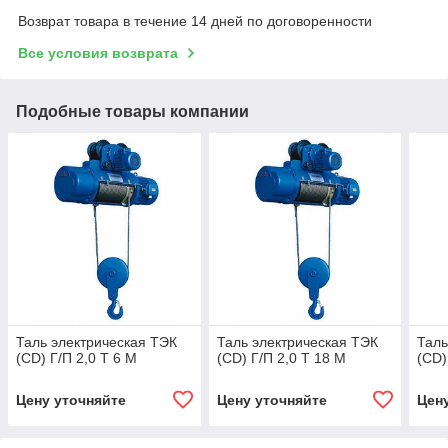
Возврат товара в течение 14 дней по договоренности
Все условия возврата
Подобные товары компании
Таль электрическая ТЭК
Таль электрическая ТЭК
Таль
(CD) Г/П 2,0 Т 6 М
(CD) Г/П 2,0 Т 18 М
(CD)
Цену уточняйте
Цену уточняйте
Цен