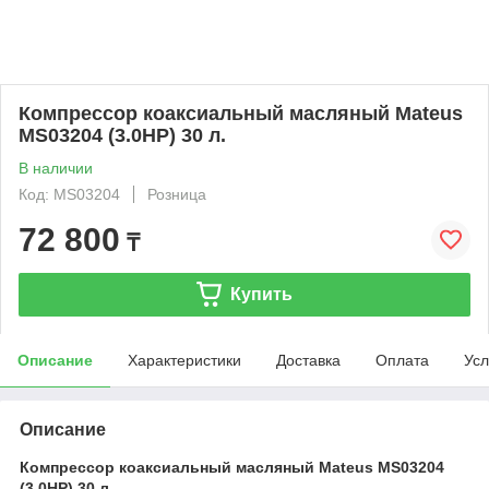
Компрессор коаксиальный масляный Mateus
MS03204 (3.0HP) 30 л.
В наличии
Код: MS03204
Розница
72 800
₸
Купить
Описание
Характеристики
Доставка
Оплата
Усл
Описание
Компрессор коаксиальный масляный Mateus MS03204
(3.0HP) 30 л.