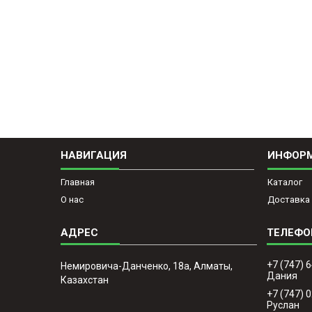
НАВИГАЦИЯ
ИНФОР
Главная
Каталог
О нас
Доставка 
+7 (747) 
Немировича-Данченко, 18а, Алматы,
Дания
Казахстан
+7 (747) 
Руслан