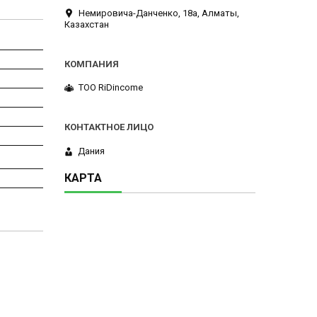
Немировича-Данченко, 18а, Алматы,
Казахстан
ТОО RiDincome
Дания
КАРТА