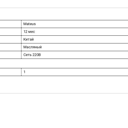
Mateus
12 мес
Китай
Масляный
Сеть 220В
1