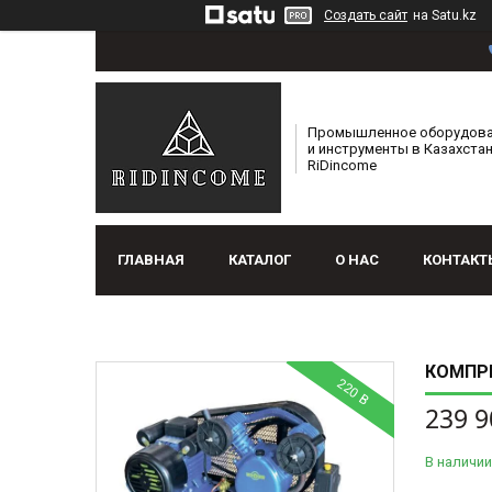
Создать сайт
на Satu.kz
Промышленное оборудов
и инструменты в Казахстан
RiDincome
ГЛАВНАЯ
КАТАЛОГ
О НАС
КОНТАКТ
КОМПРЕ
220 В
239 9
В наличии