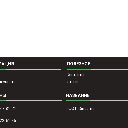
МАЦИЯ
ПОЛЕЗНОЕ
Контакты
и оплата
Отзывы
647-81-71
ТОО RiDincome
022-61-45