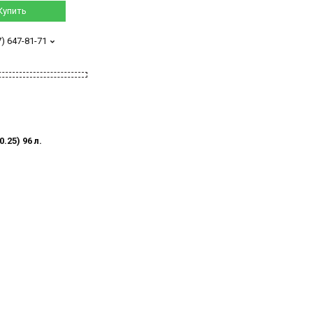
Купить
7) 647-81-71
25) 96 л.