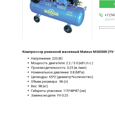
+7 (74
Дания
Компрессор ременной масляный Mateus MS03305 (YV-0.
Напряжение: 220 (В)
Мощность двигателя: 2.2 / 3.0 (кВт/л.с.)
Производительность: 0.25 (м /мин)
Номинальное давление: 0.8 (МПа)
Цилиндры: 65*2 (диаметр*количество)
Объем ресивера : 96 (л)
Вес: 98 (кг)
Габариты упаковки: 115*48*87 (см)
Замена модели: YV-0.25