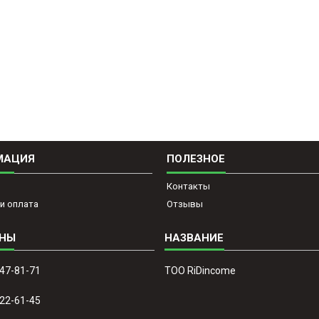
МАЦИЯ
ПОЛЕЗНОЕ
Контакты
и оплата
Отзывы
647-81-71
ТОО RiDincome
022-61-45