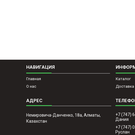
НАВИГАЦИЯ
ИНФОР
Главная
Каталог
О нас
Доставка 
+7 (747) 
Немировича-Данченко, 18а, Алматы,
Дания
Казахстан
+7 (747) 
Руслан