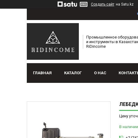
Создать сайт
на Satu.kz
Промышленное оборудов
и инструменты в Казахстан
RiDincome
ГЛАВНАЯ
КАТАЛОГ
О НАС
КОНТАКТ
ЛЕБЕДК
Цену уточ
В наличии
+7 (74