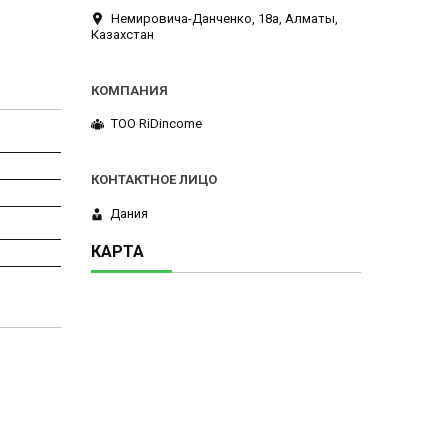
Немировича-Данченко, 18а, Алматы,
Казахстан
ТОО RiDincome
Дания
КАРТА