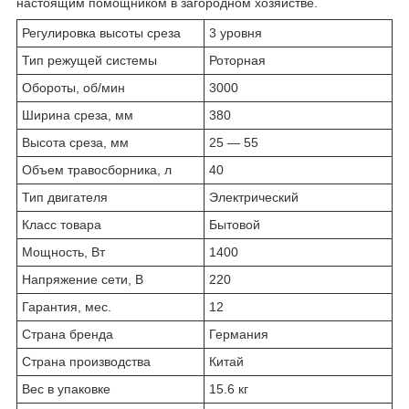
настоящим помощником в загородном хозяйстве.
Регулировка высоты среза
3 уровня
Тип режущей системы
Роторная
Обороты, об/мин
3000
Ширина среза, мм
380
Высота среза, мм
25 — 55
Объем травосборника, л
40
Тип двигателя
Электрический
Класс товара
Бытовой
Мощность, Вт
1400
Напряжение сети, В
220
Гарантия, мес.
12
Страна бренда
Германия
Страна производства
Китай
Вес в упаковке
15.6 кг