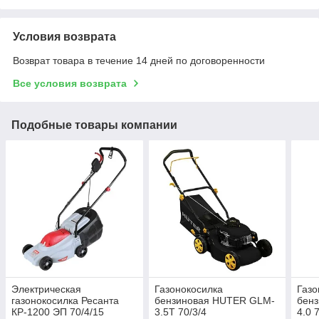
Условия возврата
Возврат товара в течение 14 дней по договоренности
Все условия возврата
Подобные товары компании
Электрическая
Газонокосилка
Газо
газонокосилка Ресанта
бензиновая HUTER GLM-
бен
КР-1200 ЭП 70/4/15
3.5T 70/3/4
4.0 