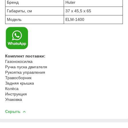
Бренд
Huter
Габариты, см
37 х 45,5 х 65
Модель
ELM-1400
Комплект поставки:
Газонокосилка
Ручка пуска двигателя
Рукоятка управления
Травосборник
Задняя крышка
Колёса
Инструкция
Упаковка
Скрыть