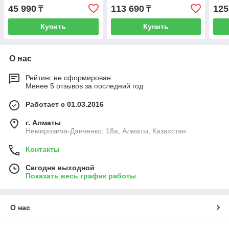
45 990
113 690
125
₸
₸
Купить
Купить
О нас
Рейтинг не сформирован
Менее 5 отзывов за последний год
Работает с 01.03.2016
г. Алматы
Немировича-Данченко, 18а, Алматы, Казахстан
Контакты
Сегодня выходной
Показать весь график работы
О нас