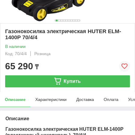
Газонокосилка электрическая HUTER ELM-
1400Р 70/4/4
В наличии
Код: 70/4/4
Розница
65 290
₸
Купить
Описание
Характеристики
Доставка
Оплата
Усл
Описание
Газонокосилка электрическая HUTER ELM-1400Р