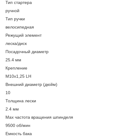
Тип стартера
ручной
Тип ручки
велосипедная
Режущий элемент
леска/диск
Посадочный диаметр
25.4 мм
Крепление
М10х1,25 LH
Внешний диаметр (дюйм)
10
Толщина лески
2.4 мм
Max частота вращения шпинделя
9500 об/мин
Емкость бака