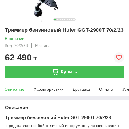
Триммер бензиновый Huter GGT-2900T 70/2/23
В наличии
Код: 70/2/23
Розница
62 490
₸
Купить
Описание
Характеристики
Доставка
Оплата
Усл
Описание
Триммер бензиновый Huter GGT-2900T 70/2/23
представляет собой отличный инструмент для скашивания