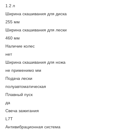
1.2 л
Ширина скашивания для диска
255 мм
Ширина скашивания для лески
460 мм
Наличие колес
нет
Ширина скашивания для ножа
не применимо мм
Подача лески
полуавтоматическая
Плавный пуск
да
Свеча зажигания
L7T
Антивибрационная система