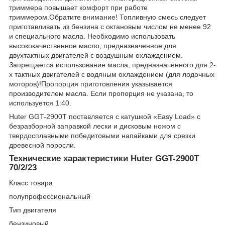
триммера повышает комфорт при работе
триммером.Обратите внимание! Топливную смесь следует
приготавливать из бензина с октановым числом не менее 92
и специального масла. Необходимо использовать
высококачественное масло, предназначенное для
двухтактных двигателей с воздушным охлаждением.
Запрещается использование масла, предназначенного для 2-
х тактных двигателей с водяным охлаждением (для лодочных
моторов)!Пропорция приготовления указывается
производителем масла. Если пропорция не указана, то
используется 1:40.
Huter GGT-2900T поставляется с катушкой «Easy Load» с
безразборной заправкой лески и дисковым ножом с
твердосплавными победитовыми напайками для срезки
древесной поросли.
Технические характеристики Huter GGT-2900T
70/2/23
Класс товара
полупрофессиональный
Тип двигателя
бензиновый