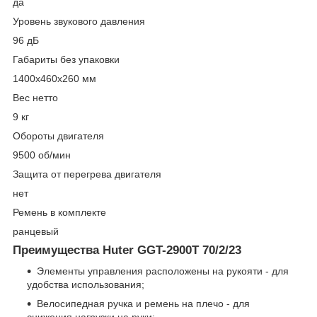
да
Уровень звукового давления
96 дБ
Габариты без упаковки
1400x460x260 мм
Вес нетто
9 кг
Обороты двигателя
9500 об/мин
Защита от перегрева двигателя
нет
Ремень в комплекте
ранцевый
Преимущества Huter GGT-2900T 70/2/23
Элементы управления расположены на рукояти - для
удобства использования;
Велосипедная ручка и ремень на плечо - для