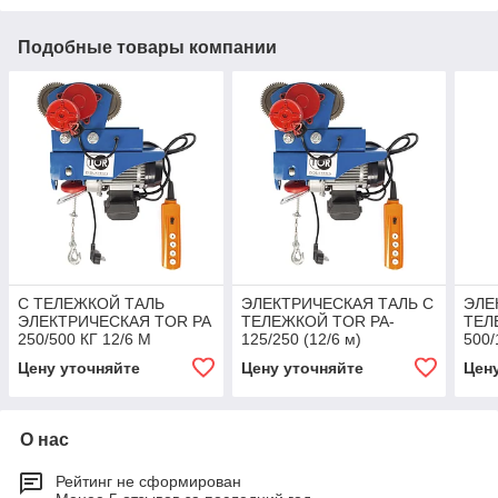
Подобные товары компании
С ТЕЛЕЖКОЙ ТАЛЬ
ЭЛЕКТРИЧЕСКАЯ ТАЛЬ С
ЭЛЕ
ЭЛЕКТРИЧЕСКАЯ TOR PA
ТЕЛЕЖКОЙ TOR PA-
ТЕЛ
250/500 КГ 12/6 М
125/250 (12/6 м)
500/
(МОДЕЛЬ Z)
Цену уточняйте
Цену уточняйте
Цен
О нас
Рейтинг не сформирован