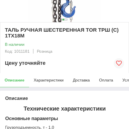
ТАЛЬ РУЧНАЯ ШЕСТЕРЕННАЯ TOR ТРШ (C)
1ТХ18М
В наличии
Код: 1011181
Розница
Цену уточняйте
Описание
Характеристики
Доставка
Оплата
Усл
Описание
Технические характеристики
Основные параметры
Грузоподъемность, т - 1,0