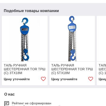
Подобные товары компании
ТАЛЬ РУЧНАЯ
ТАЛЬ РУЧНАЯ
ТАЛ
ШЕСТЕРЕННАЯ TOR ТРШ
ШЕСТЕРЕННАЯ TOR ТРШ
ШЕС
(C) 3ТХ18М
(C) 5ТХ18М
(C)
Цену уточняйте
Цену уточняйте
Цен
О нас
Рейтинг не сформирован