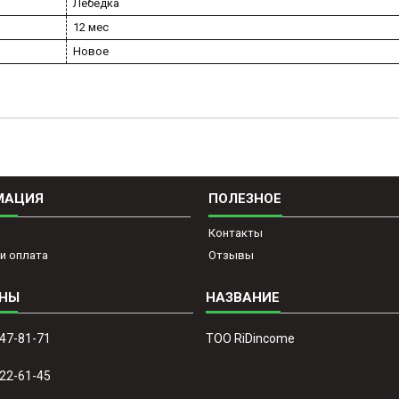
Лебедка
12 мес
Новое
МАЦИЯ
ПОЛЕЗНОЕ
Контакты
и оплата
Отзывы
647-81-71
ТОО RiDincome
022-61-45