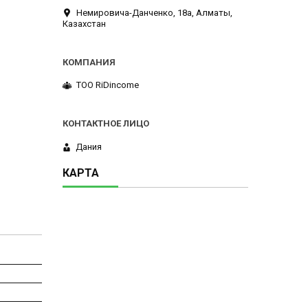
Немировича-Данченко, 18а, Алматы,
Казахстан
ТОО RiDincome
Дания
КАРТА