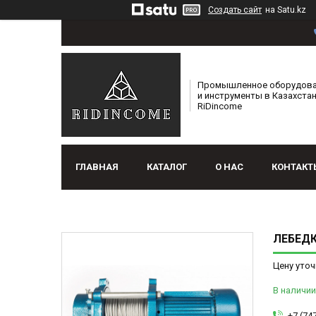
Создать сайт
на Satu.kz
Промышленное оборудов
и инструменты в Казахстан
RiDincome
ГЛАВНАЯ
КАТАЛОГ
О НАС
КОНТАКТ
ЛЕБЕДКА
Цену уточ
В наличии
+7 (74