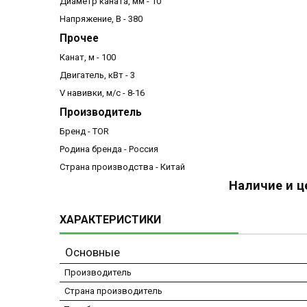
Диаметр каната, мм - 10
Напряжение, В - 380
Прочее
Канат, м - 100
Двигатель, кВт - 3
V навивки, м/с - 8-16
Производитель
Бренд - TOR
Родина бренда - Россия
Страна производства - Китай
Наличие и ц
ХАРАКТЕРИСТИКИ
Основные
Производитель
Страна производитель