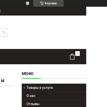
Корзина
2
0 М
Товары и услуги
О нас
Отзывы