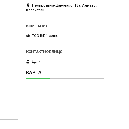
Немировича-Данченко, 18а, Алматы,
Казахстан
ТОО RiDincome
Дания
КАРТА