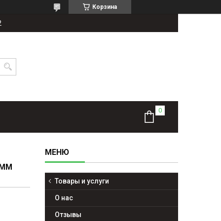
Корзина
2
 ММ
Товары и услуги
О нас
Отзывы