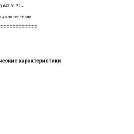
7) 647-81-71
лько по телефону
ческие характеристики