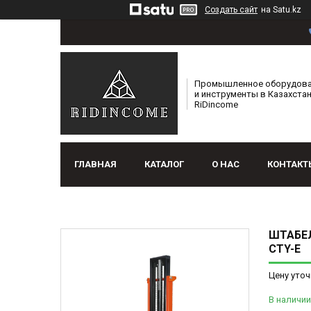
Создать сайт
на Satu.kz
Промышленное оборудов
и инструменты в Казахстан
RiDincome
ГЛАВНАЯ
КАТАЛОГ
О НАС
КОНТАКТ
ШТАБЕЛ
CTY-E
Цену уточ
В наличии