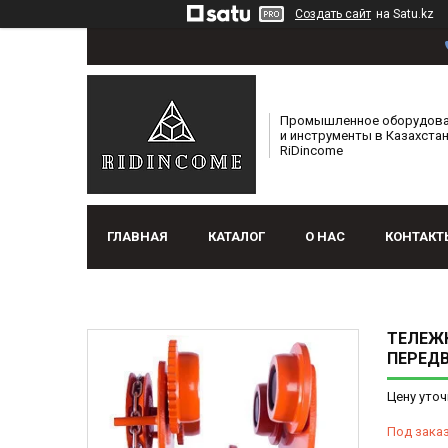
Создать сайт
на Satu.kz
Промышленное оборудов
и инструменты в Казахстан
RiDincome
ГЛАВНАЯ
КАТАЛОГ
О НАС
КОНТАКТ
ТЕЛЕЖК
ПЕРЕД
Цену уточ
Под зака