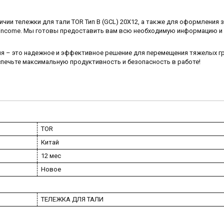
чии тележки для тали TOR Тип В (GCL) 20Х12, а также для оформления з
iDincome. Мы готовы предоставить вам всю необходимую информацию и
ия – это надежное и эффективное решение для перемещения тяжелых г
печьте максимальную продуктивность и безопасность в работе!
TOR
Китай
12 мес
Новое
ТЕЛЕЖКА ДЛЯ ТАЛИ