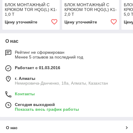
БЛОК МОНТАЖНЫЙ С
БЛОК МОНТАЖНЫЙ С
БЛО
КРЮКОМ TOR HQG(L) K1-
КРЮКОМ TOR HQG(L) K1-
КРЮ
1,0 Т
2,0 Т
5,0 
Цену уточняйте
Цену уточняйте
Цен
О нас
Рейтинг не сформирован
Менее 5 отзывов за последний год
Работает с 01.03.2016
г. Алматы
Немировича-Данченко, 18а, Алматы, Казахстан
Контакты
Сегодня выходной
Показать весь график работы
О нас