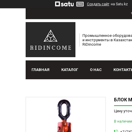
Создать сайт
на Satu.kz
Промышленное оборудов
и инструменты в Казахстан
RiDincome
ГЛАВНАЯ
КАТАЛОГ
О НАС
КОНТАКТ
БЛОК М
Цену уточ
В наличии
+7 (74