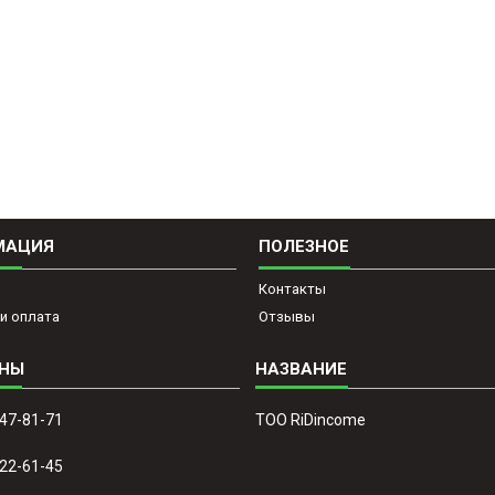
МАЦИЯ
ПОЛЕЗНОЕ
Контакты
и оплата
Отзывы
647-81-71
ТОО RiDincome
022-61-45