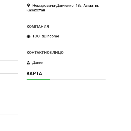
Немировича-Данченко, 18а, Алматы,
Казахстан
ТОО RiDincome
Дания
КАРТА