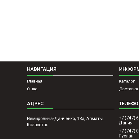
НАВИГАЦИЯ
ИНФОР
Главная
Каталог
О нас
Доставка 
+7 (747) 
Немировича-Данченко, 18а, Алматы,
Дания
Казахстан
+7 (747) 
Руслан