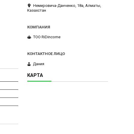
Немировича-Данченко, 18а, Алматы,
Казахстан
ТОО RiDincome
Дания
КАРТА