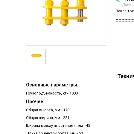
Дания
Заказ то
Техни
Основные параметры
Грузоподъемность, кг - 1000
Прочее
Общая высота, мм - 170
Общая ширина, мм - 221
Ширина между пластинами, мм - 45
Длина по центру болта, мм - 60