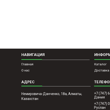
НАВИГАЦИЯ
ИНФОР
Главная
Каталог
О нас
Доставка 
+7 (747) 
Немировича-Данченко, 18а, Алматы,
Дания
Казахстан
+7 (747) 
Руслан