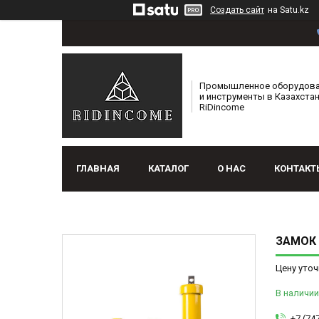
Создать сайт
на Satu.kz
Промышленное оборудов
и инструменты в Казахстан
RiDincome
ГЛАВНАЯ
КАТАЛОГ
О НАС
КОНТАКТ
ЗАМОК 
Цену уточ
В наличии
+7 (74