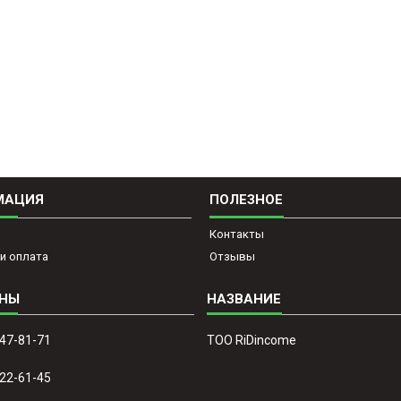
МАЦИЯ
ПОЛЕЗНОЕ
Контакты
и оплата
Отзывы
647-81-71
ТОО RiDincome
022-61-45