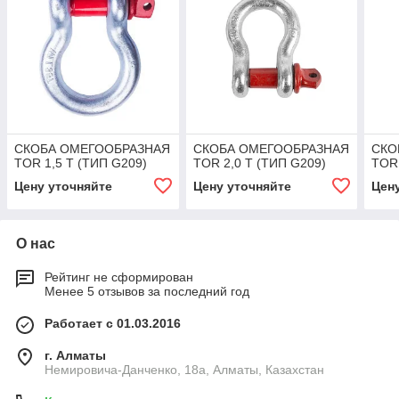
СКОБА ОМЕГООБРАЗНАЯ
СКОБА ОМЕГООБРАЗНАЯ
СКО
TOR 1,5 Т (ТИП G209)
TOR 2,0 Т (ТИП G209)
TOR 
Цену уточняйте
Цену уточняйте
Цен
О нас
Рейтинг не сформирован
Менее 5 отзывов за последний год
Работает с 01.03.2016
г. Алматы
Немировича-Данченко, 18а, Алматы, Казахстан