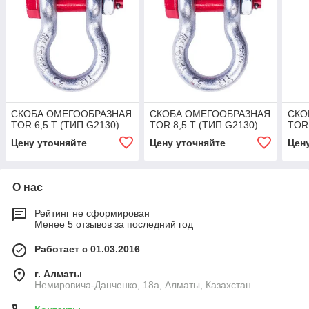
СКОБА ОМЕГООБРАЗНАЯ
СКОБА ОМЕГООБРАЗНАЯ
СКО
TOR 6,5 Т (ТИП G2130)
TOR 8,5 Т (ТИП G2130)
TOR 
Цену уточняйте
Цену уточняйте
Цен
О нас
Рейтинг не сформирован
Менее 5 отзывов за последний год
Работает с 01.03.2016
г. Алматы
Немировича-Данченко, 18а, Алматы, Казахстан