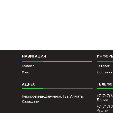
НАВИГАЦИЯ
ИНФОР
Главная
Каталог
О нас
Доставка 
+7 (747) 
Немировича-Данченко, 18а, Алматы,
Дания
Казахстан
+7 (747) 
Руслан