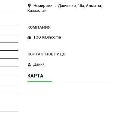
Немировича-Данченко, 18а, Алматы,
Казахстан
ТОО RiDincome
Дания
КАРТА