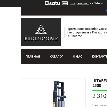
Создать сайт
на Satu.kz
Промышленное оборудов
и инструменты в Казахстан
RiDincome
ГЛАВНАЯ
КАТАЛОГ
О НАС
КОНТАКТ
ШТАБЕЛ
2500
2 310
В наличии