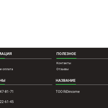
МАЦИЯ
ПОЛЕЗНОЕ
Контакты
и оплата
Отзывы
647-81-71
ТОО RiDincome
022-61-45