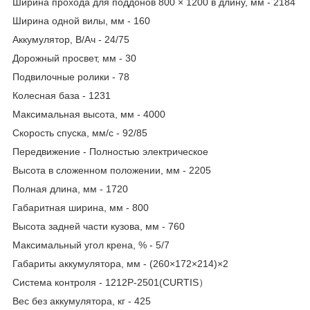
Ширина прохода для поддонов 800 × 1200 в длину, мм - 2184
Ширина одной вилы, мм - 160
Аккумулятор, В/Ач - 24/75
Дорожный просвет, мм - 30
Подвилочные ролики - 78
Колесная база - 1231
Максимальная высота, мм - 4000
Скорость спуска, мм/с - 92/85
Передвижение - Полностью электрическое
Высота в сложенном положении, мм - 2205
Полная длина, мм - 1720
Габаритная ширина, мм - 800
Высота задней части кузова, мм - 760
Максимальный угол крена, % - 5/7
Габариты аккумулятора, мм - (260×172×214)×2
Система контроля - 1212P-2501(CURTIS）
Вес без аккумулятора, кг - 425