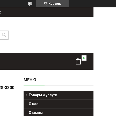
Корзина
2
S-3300
Товары и услуги
О нас
Отзывы