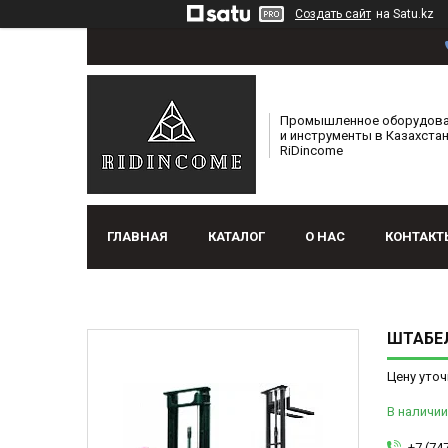
Создать сайт
на Satu.kz
Промышленное оборудов
и инструменты в Казахстан
RiDincome
ГЛАВНАЯ
КАТАЛОГ
О НАС
КОНТАКТ
ШТАБЕЛ
Цену уточ
В наличии
+7 (74