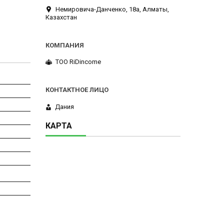
Немировича-Данченко, 18а, Алматы,
Казахстан
ТОО RiDincome
Дания
КАРТА