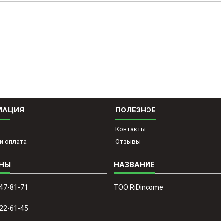
МАЦИЯ
ПОЛЕЗНОЕ
Контакты
и оплата
Отзывы
647-81-71
ТОО RiDincome
022-61-45