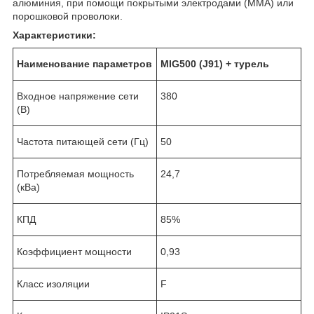
алюминия, при помощи покрытыми электродами (ММА) или
порошковой проволоки.
Характеристики:
Наименование параметров
MIG500 (
J91) + турель
Входное напряжение сети
380
(В)
Частота питающей сети (Гц)
50
Потребляемая мощность
24,7
(кВа)
КПД
85%
Коэффициент мощности
0,93
Класс изоляции
F