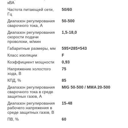
кВА
Частота питающей сети,
50/60
Гц
Диапазон регулирования
50-500
сварочного тока, А
Диапазон регулирования
1,5-18,0
скорости подачи
проволоки, м/мин
Габаритные размеры, мм
595×285×543
Класс изоляции
F
Коэффициент мощности
0,93
Напряжение холостого
75
хода, В
КПД, %
85
Диапазон регулирования
MIG 50-500 / MMA 20-500
сварочного тока в среде
защитных газов, А
Диапазон регулирования
15-48
рабочего напряжения в
среде защитных газов, В
ПВ, %
60