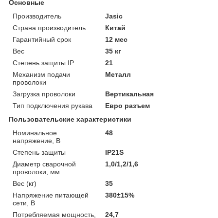
Основные
Производитель
Jasic
Страна производитель
Китай
Гарантийный срок
12 мес
Вес
35 кг
Степень защиты IP
21
Механизм подачи
Металл
проволоки
Загрузка проволоки
Вертикальная
Тип подключения рукава
Евро разъем
Пользовательские характеристики
Номинальное
48
напряжение, В
Степень защиты
IP21S
Диаметр сварочной
1,0/1,2/1,6
проволоки, мм
Вес (кг)
35
Напряжение питающей
380±15%
сети, В
Потребляемая мощность,
24,7