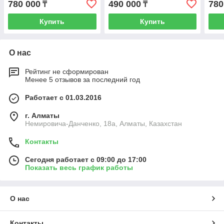
780 000
490 000
780
₸
₸
Купить
Купить
О нас
Рейтинг не сформирован
Менее 5 отзывов за последний год
Работает с 01.03.2016
г. Алматы
Немировича-Данченко, 18а, Алматы, Казахстан
Контакты
Сегодня работает с 09:00 до 17:00
Показать весь график работы
О нас
Контакты