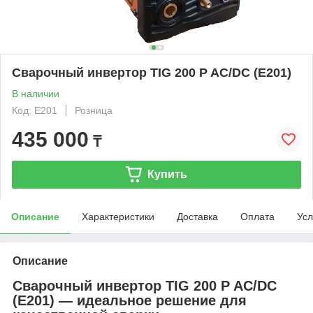
Сварочный инвертор TIG 200 P AC/DC (E201)
В наличии
Код: E201
Розница
435 000
₸
Купить
Описание
Характеристики
Доставка
Оплата
Усл
Описание
Сварочный инвертор TIG 200 P AC/DC
(E201) — идеальное решение для