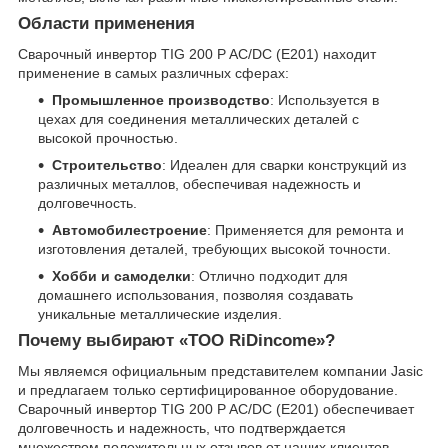
Области применения
Сварочный инвертор TIG 200 P AC/DC (E201) находит
применение в самых различных сферах:
Промышленное производство
: Используется в
цехах для соединения металлических деталей с
высокой прочностью.
Строительство
: Идеален для сварки конструкций из
различных металлов, обеспечивая надежность и
долговечность.
Автомобилестроение
: Применяется для ремонта и
изготовления деталей, требующих высокой точности.
Хобби и самоделки
: Отлично подходит для
домашнего использования, позволяя создавать
уникальные металлические изделия.
Почему выбирают «ТОО RiDincome»?
Мы являемся официальным представителем компании Jasic
и предлагаем только сертифицированное оборудование.
Сварочный инвертор TIG 200 P AC/DC (E201) обеспечивает
долговечность и надежность, что подтверждается
множеством положительных отзывов от наших клиентов.