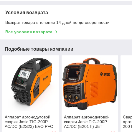
Условия возврата
Возврат товара в течение 14 дней по договоренности
Все условия возврата
Подобные товары компании
Аппарат аргонодуговой
Аппарат аргонодуговой
Сва
сварки Jasic TIG-200P
сварки Jasic TIG-200P
арго
AC/DC (E2S23) EVO PFC
AC/DC (E201 II) JET
200 
JAS