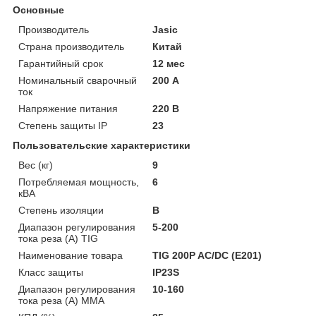
Основные
Производитель
Jasic
Страна производитель
Китай
Гарантийный срок
12 мес
Номинальный сварочный
200 А
ток
Напряжение питания
220 В
Степень защиты IP
23
Пользовательские характеристики
Вес (кг)
9
Потребляемая мощность,
6
кВА
Cтепень изоляции
B
Диапазон регулирования
5-200
тока реза (A) TIG
Наименование товара
TIG 200P AC/DC (E201)
Класс защиты
IP23S
Диапазон регулирования
10-160
тока реза (A) ММА