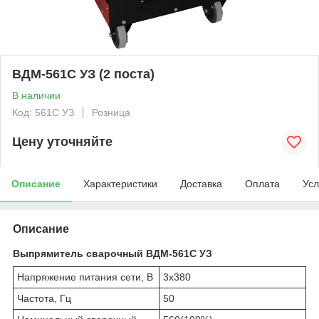
ВДМ-561С УЗ (2 поста)
В наличии
Код: 561С УЗ
Розница
Цену уточняйте
Описание
Характеристики
Доставка
Оплата
Усл
Описание
Выпрямитель сварочный ВДМ-561С УЗ
Напряжение питания сети, В
3х380
Частота, Гц
50