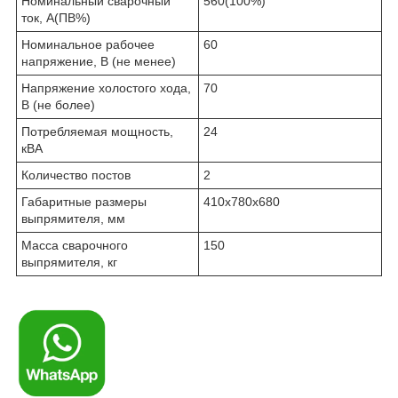
Номинальный сварочный
560(100%)
ток, А(ПВ%)
Номинальное рабочее
60
напряжение, В (не менее)
Напряжение холостого хода,
70
В (не более)
Потребляемая мощность,
24
кВА
Количество постов
2
Габаритные размеры
410х780х680
выпрямителя, мм
Macca сварочного
150
выпрямителя, кг