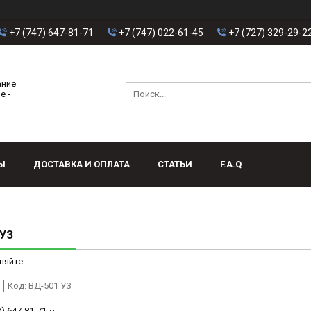
+7 (747) 647-81-71
+7 (747) 022-61-45
+7 (727) 329-29-2
ание
е -
Ы
ДОСТАВКА И ОПЛАТА
СТАТЬИ
F.A.Q
 УЗ
няйте
Код:
ВД-501 УЗ
7) 647-81-71