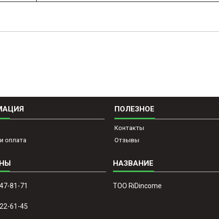
МАЦИЯ
ПОЛЕЗНОЕ
Контакты
и оплата
Отзывы
647-81-71
ТОО RiDincome
022-61-45