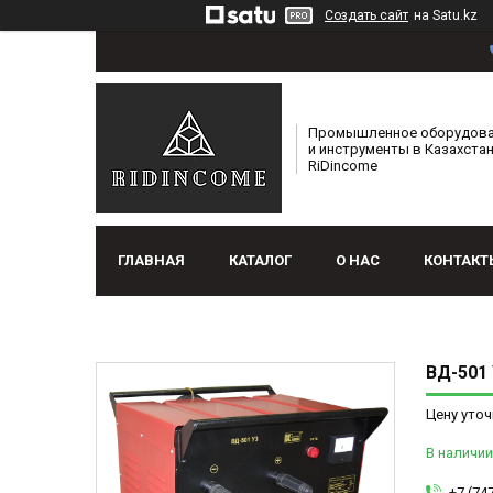
Создать сайт
на Satu.kz
Промышленное оборудов
и инструменты в Казахстан
RiDincome
ГЛАВНАЯ
КАТАЛОГ
О НАС
КОНТАКТ
ВД-501
Цену уточ
В наличии
+7 (74