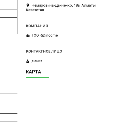
Немировича-Данченко, 18а, Алматы,
Казахстан
ТОО RiDincome
Дания
КАРТА