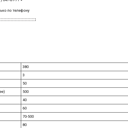
лько по телефону
380
3
50
ее)
500
40
60
70-500
80