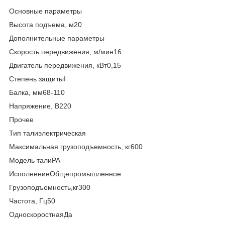
Основные параметры
Высота подъема, м20
Дополнительные параметры
Скорость передвижения, м/мин16
Двигатель передвижения, кВт0,15
Степень защитыI
Балка, мм68-110
Напряжение, В220
Прочее
Тип талиэлектрическая
Максимальная грузоподъемность, кг600
Модель талиРА
ИсполнениеОбщепромышленное
Грузоподъемность,кг300
Частота, Гц50
ОдноскоростнаяДа