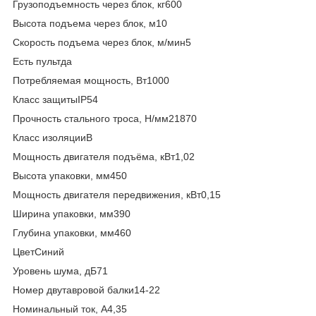
Грузоподъемность через блок, кг600
Высота подъема через блок, м10
Скорость подъема через блок, м/мин5
Есть пультда
Потребляемая мощность, Вт1000
Класс защитыIP54
Прочность стального троса, Н/мм21870
Класс изоляцииB
Мощность двигателя подъёма, кВт1,02
Высота упаковки, мм450
Мощность двигателя передвижения, кВт0,15
Ширина упаковки, мм390
Глубина упаковки, мм460
ЦветСиний
Уровень шума, дБ71
Номер двутавровой балки14-22
Номинальный ток, А4,35