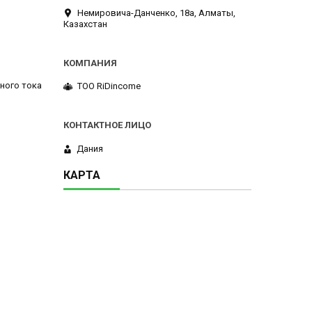
Немировича-Данченко, 18а, Алматы,
Казахстан
ного тока
ТОО RiDincome
Дания
КАРТА