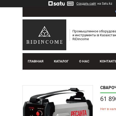
Создать сайт
на Satu.kz
Промышленное оборудов
и инструменты в Казахстан
RiDincome
ГЛАВНАЯ
КАТАЛОГ
О НАС
КОНТАКТ
СВАРОЧ
61 89
Нет в нал