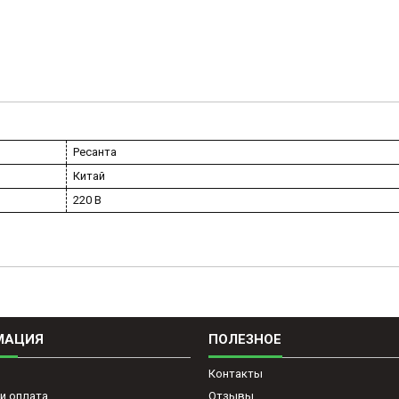
Ресанта
Китай
220 В
МАЦИЯ
ПОЛЕЗНОЕ
Контакты
и оплата
Отзывы