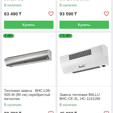
В наличии
В наличии
63 490
93 590
₸
₸
Купить
Купить
5 кВт
2.5 кВт
Тепловая завеса BHC-L08-
S05-M (80 см) серебристый
Завеса тепловая BALLU
металлик
BHC-CE-3L, НС-1141188
В наличии
В наличии