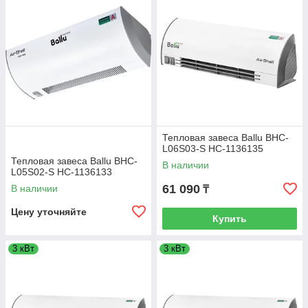
Тепловая завеса Ballu BHC-
L06S03-S НС-1136135
Тепловая завеса Ballu BHC-
В наличии
L05S02-S НС-1136133
61 090
В наличии
₸
Цену уточняйте
Купить
3 кВт
3 кВт