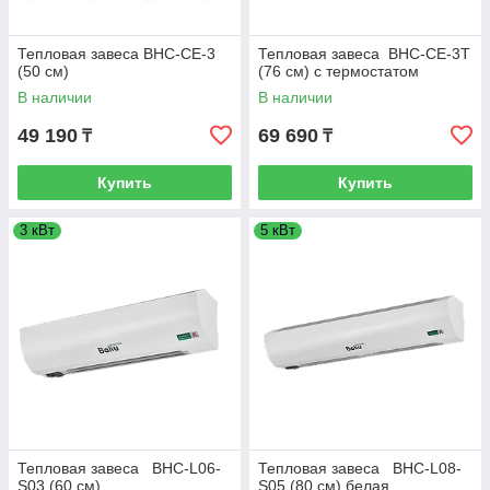
Тепловая завеса BHC-CE-3
Тепловая завеса BHC-CE-3T
(50 см)
(76 см) с термостатом
В наличии
В наличии
49 190
69 690
₸
₸
Купить
Купить
3 кВт
5 кВт
Тепловая завеса BHC-L06-
Тепловая завеса BHC-L08-
S03 (60 см)
S05 (80 см) белая