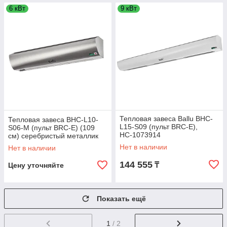
6 кВт
9 кВт
Тепловая завеса Ballu BHC-
Тепловая завеса BHC-L10-
L15-S09 (пульт BRC-E),
S06-М (пульт BRC-E) (109
НС-1073914
см) серебристый металлик
Нет в наличии
Нет в наличии
144 555
₸
Цену уточняйте
Показать ещё
1
/ 2