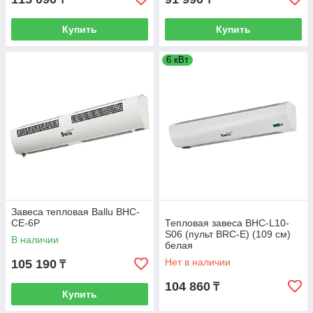
Купить
Купить
6 кВт
Завеса тепловая Ballu BHC-
CE-6Р
Тепловая завеса BHC-L10-
S06 (пульт BRC-E) (109 см)
В наличии
белая
Нет в наличии
105 190
₸
104 860
₸
Купить