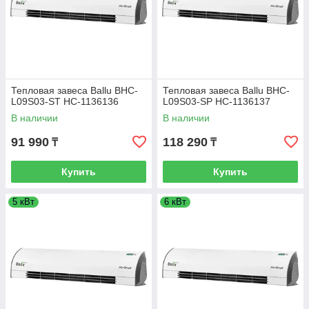
Тепловая завеса Ballu BHC-
Тепловая завеса Ballu BHC-
L09S03-ST НС-1136136
L09S03-SP НС-1136137
В наличии
В наличии
91 990
118 290
₸
₸
Купить
Купить
5 кВт
6 кВт