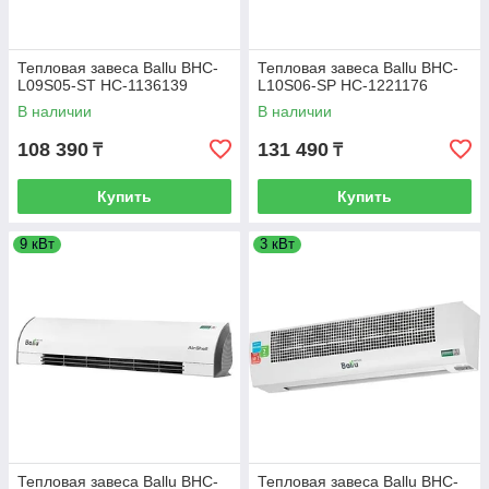
Тепловая завеса Ballu BHC-
Тепловая завеса Ballu BHC-
L09S05-ST НС-1136139
L10S06-SP НС-1221176
В наличии
В наличии
108 390
131 490
₸
₸
Купить
Купить
9 кВт
3 кВт
Тепловая завеса Ballu BHC-
Тепловая завеса Ballu BHC-