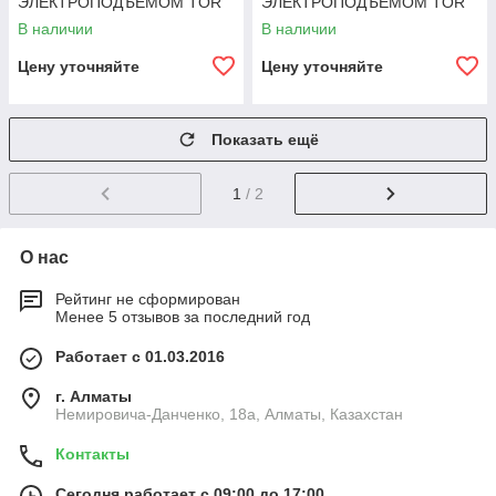
ЭЛЕКТРОПОДЪЕМОМ TOR
ЭЛЕКТРОПОДЪЕМОМ TOR
2,0Т 2,0М DYC2020
2,0Т 2,5М DYC2025
В наличии
В наличии
Цену уточняйте
Цену уточняйте
Показать ещё
1
/ 2
О нас
Рейтинг не сформирован
Менее 5 отзывов за последний год
Работает с 01.03.2016
г. Алматы
Немировича-Данченко, 18а, Алматы, Казахстан
Контакты
Сегодня работает с 09:00 до 17:00