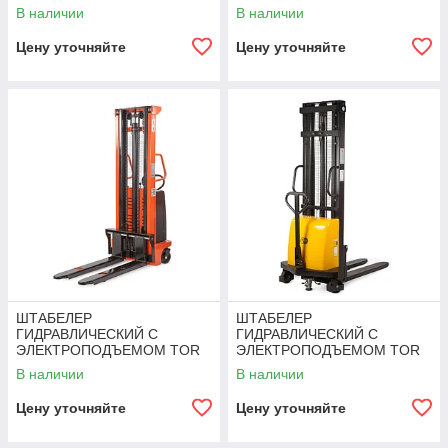
15/20, 1,5 Т 2,0 М (CTD)
1,5Т 2,0М DYC1520
В наличии
В наличии
Цену уточняйте
Цену уточняйте
ШТАБЕЛЕР
ШТАБЕЛЕР
ГИДРАВЛИЧЕСКИЙ С
ГИДРАВЛИЧЕСКИЙ С
ЭЛЕКТРОПОДЪЕМОМ TOR
ЭЛЕКТРОПОДЪЕМОМ TOR
15/25, 1,5 Т 2,5 М (CTD)
1,5Т 2,5М DYC1525
В наличии
В наличии
Цену уточняйте
Цену уточняйте