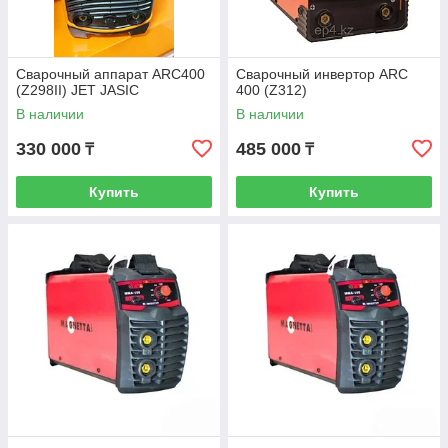
Сварочный аппарат ARC400
Сварочный инвертор ARC
(Z298II) JET JASIC
400 (Z312)
В наличии
В наличии
330 000
485 000
₸
₸
Купить
Купить