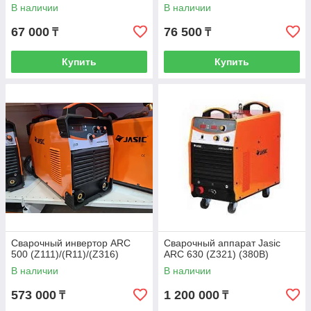
В наличии
В наличии
67 000
76 500
₸
₸
Купить
Купить
Сварочный инвертор ARC
Сварочный аппарат Jasic
500 (Z111)/(R11)/(Z316)
ARC 630 (Z321) (380В)
В наличии
В наличии
573 000
1 200 000
₸
₸