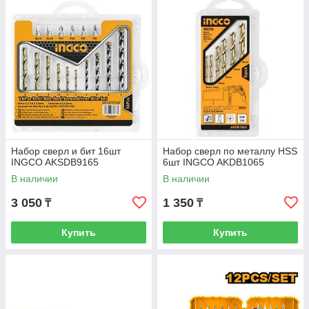
Набор сверл и бит 16шт
Набор сверл по металлу HSS
INGCO AKSDB9165
6шт INGCO AKDB1065
В наличии
В наличии
3 050
1 350
₸
₸
Купить
Купить