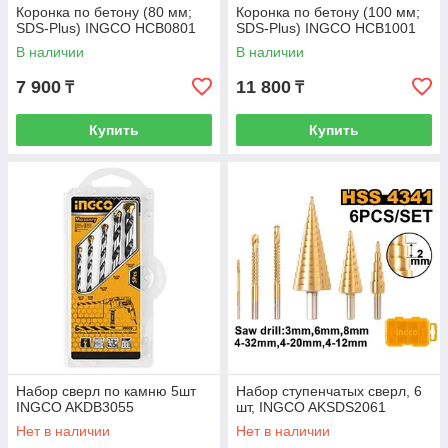
Коронка по бетону (80 мм;
Коронка по бетону (100 мм;
SDS-Plus) INGCO HCB0801
SDS-Plus) INGCO HCB1001
В наличии
В наличии
7 900
11 800
₸
₸
Купить
Купить
Набор сверл по камню 5шт
Набор ступенчатых сверл, 6
INGCO AKDB3055
шт, INGCO AKSDS2061
Нет в наличии
Нет в наличии