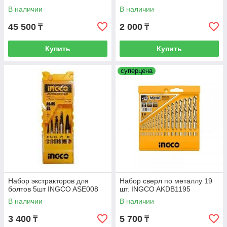
В наличии
В наличии
45 500
2 000
₸
₸
Купить
Купить
суперцена
Набор экстракторов для
Набор сверл по металлу 19
болтов 5шт INGCO ASE008
шт. INGCO AKDB1195
В наличии
В наличии
3 400
5 700
₸
₸