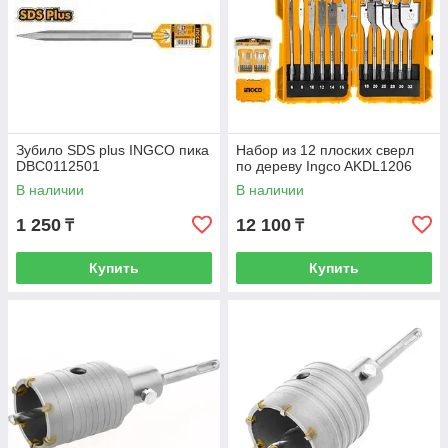
Зубило SDS plus INGCO пика
Набор из 12 плоских сверл
DBC0112501
по дереву Ingco AKDL1206
В наличии
В наличии
1 250
12 100
₸
₸
Купить
Купить