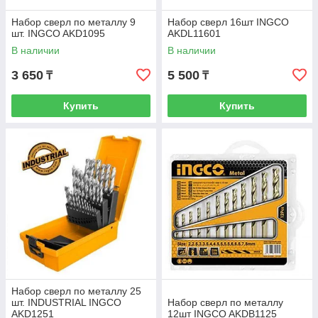
Набор сверл по металлу 9
Набор сверл 16шт INGCO
шт. INGCO AKD1095
AKDL11601
В наличии
В наличии
3 650
5 500
₸
₸
Купить
Купить
Набор сверл по металлу 25
шт. INDUSTRIAL INGCO
Набор сверл по металлу
AKD1251
12шт INGCO AKDB1125