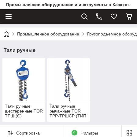
Промышленное оборудование и инструменты в Казахстане 
Промышленное оборудование
Грузоподъемное оборуд
Тали ручные
Тали ручные
Тали ручные
шестеренные TOR
рычажные TOR
ТРШ (C)
ТРР-ТРШСР (ТИП
HSH)
Сортировка
0
Фильтры